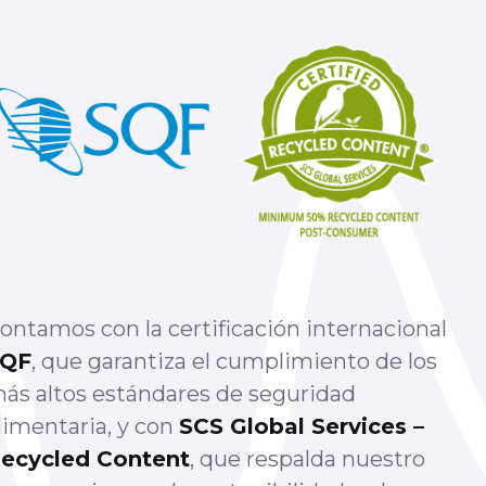
ontamos con la certificación internacional
SQF
, que garantiza el cumplimiento de los
ás altos estándares de seguridad
limentaria, y con
SCS Global Services –
ecycled Content
, que respalda nuestro