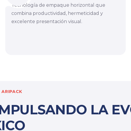
Tecnología de empaque horizontal que
combina productividad, hermeticidad y
excelente presentación visual.
 ARIPACK
IMPULSANDO LA E
ICO