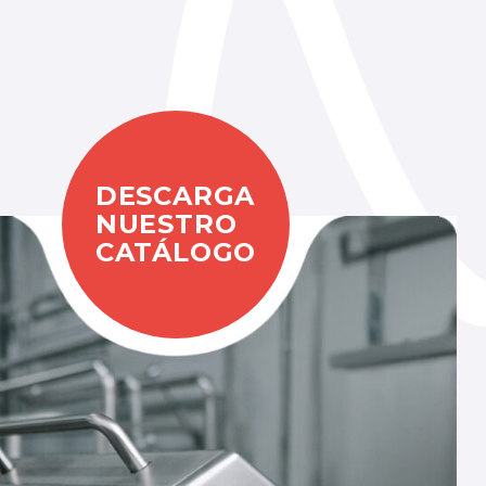
DESCARGA
NUESTRO
CATÁLOGO