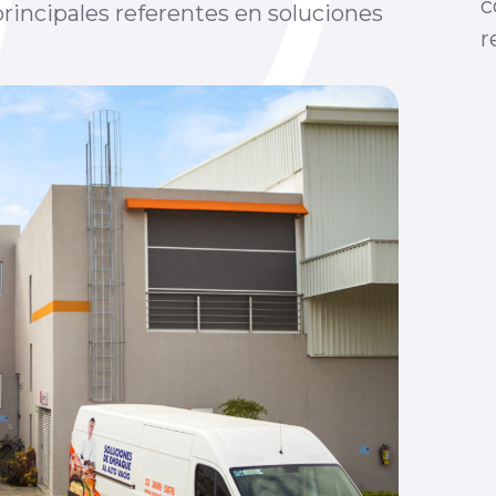
c
rincipales referentes en soluciones
r