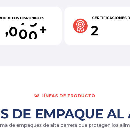
CERTIFICACIONES 
RODUCTOS DISPONIBLES
+
,
1
0
0
0
2
LÍNEAS DE PRODUCTO
S DE EMPAQUE AL 
 de empaques de alta barrera que protegen los alimen