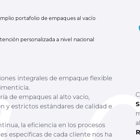
mplio portafolio de empaques al vacío
tención personalizada a nivel nacional
iones integrales de empaque flexible
limenticia.
C
ría de empaques al alto vacío,
 y estrictos estándares de calidad e
m
a
nua, la eficiencia en los procesos
R
es específicas de cada cliente nos ha