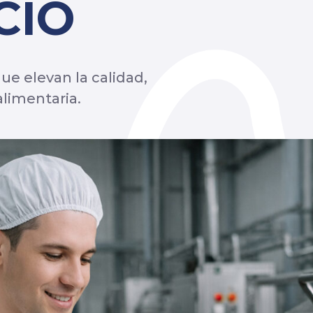
CÍO
e elevan la calidad,
alimentaria.