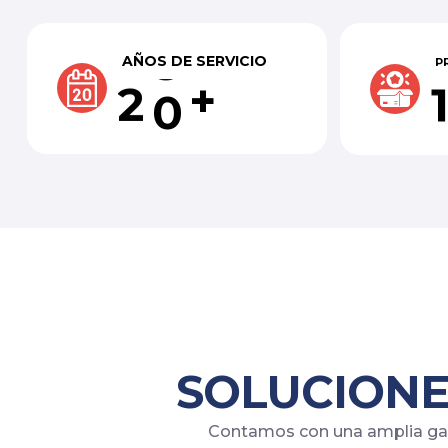
AÑOS DE SERVICIO
P
+
2
0
SOLUCIONE
Contamos con una amplia gama