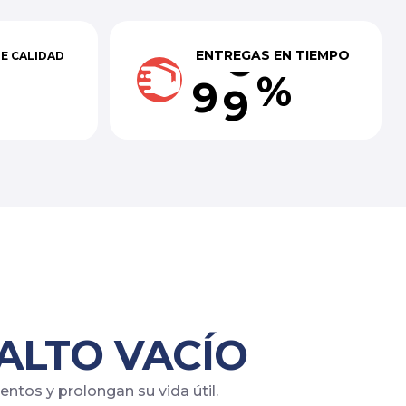
ENTREGAS EN TIEMPO
DE CALIDAD
%
9
9
ALTO VACÍO
tos y prolongan su vida útil.