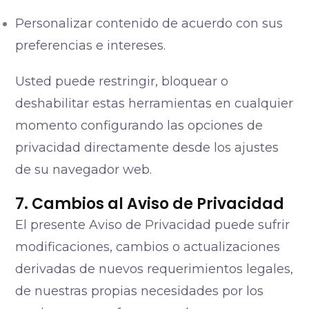
Personalizar contenido de acuerdo con sus
preferencias e intereses.
Usted puede restringir, bloquear o
deshabilitar estas herramientas en cualquier
momento configurando las opciones de
privacidad directamente desde los ajustes
de su navegador web.
7. Cambios al Aviso de Privacidad
El presente Aviso de Privacidad puede sufrir
modificaciones, cambios o actualizaciones
derivadas de nuevos requerimientos legales,
de nuestras propias necesidades por los